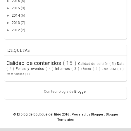
►
2016
(5)
►
2015
(3)
►
2014
(6)
►
2013
(7)
►
2012
(2)
ETIQUETAS
Calidad de contenidos
( 15 )
Calidad de edición
( 5 )
Data
( 4 )
Ferias y eventos
( 4 )
Informes
( 3 )
eBooks
( 2 )
Epub DRM
( 1 )
reapariciones
( 1 )
Con tecnología de
Blogger
.
©
El blog de boutique del libro
2016 . Powered by
Blogger
.
Blogger
Templates