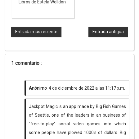
Libros de Estela Welldon
Entrada más reciente
Entrada antigua
1 comentario :
Anónimo
4 de diciembre de 2022 a las 11:17 p.m.
Jackpot Magic is an app made by Big Fish Games
of Seattle, one of the leaders in an business of
"free-to-play" social video games into which
some people have plowed 1000's of dollars. Big