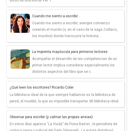
bordo de una Kombi VW. Y ...
Cuando me siento a escribir...
Cuando me siento a escribir, siempre comienzo
creando el mundo (o, en el caso de la saga Zodíaco,
los mundos) donde transcurre la historia...
La imprenta mayúscula para primeros lectores
Acompañar el desarrollo de las competencias de un
primer lector implica considerar especialmente los
distintos aspectos del libro que se v...
¿Qué leen los escritores? Ricardo Coler
La biblioteca ideal de la que siempre hablamos es la biblioteca de
pared, el mueble, la que es imposible transportar. Mi biblioteca ideal...
Observar para escribir (y calmar las propias ansias)
En estos días aparece “La Viuda” de Fiona Barton , la periodista de
crónica negra y judicial del Daily Telegraph . La autora distribuyó ...