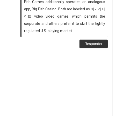
Fish Games additionally operates an analogous
app, Big Fish Casino. Both are labeled as
바카라사
이트
video video games, which permits the
corporate and others prefer it to skirt the tightly
regulated U.S. playing market.
Responder