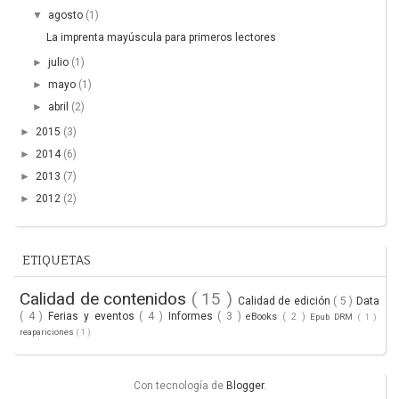
▼
agosto
(1)
La imprenta mayúscula para primeros lectores
►
julio
(1)
►
mayo
(1)
►
abril
(2)
►
2015
(3)
►
2014
(6)
►
2013
(7)
►
2012
(2)
ETIQUETAS
Calidad de contenidos
( 15 )
Calidad de edición
( 5 )
Data
( 4 )
Ferias y eventos
( 4 )
Informes
( 3 )
eBooks
( 2 )
Epub DRM
( 1 )
reapariciones
( 1 )
Con tecnología de
Blogger
.